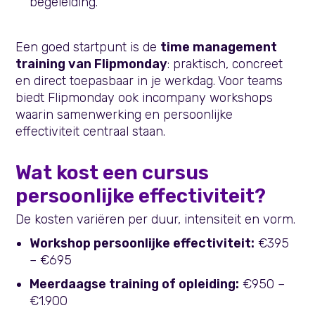
begeleiding.
Een goed startpunt is de
time management
training van Flipmonday
: praktisch, concreet
en direct toepasbaar in je werkdag. Voor teams
biedt Flipmonday ook incompany workshops
waarin samenwerking en persoonlijke
effectiviteit centraal staan.
Wat kost een cursus
persoonlijke effectiviteit?
De kosten variëren per duur, intensiteit en vorm.
Workshop persoonlijke effectiviteit:
€395
– €695
Meerdaagse training of opleiding:
€950 –
€1.900