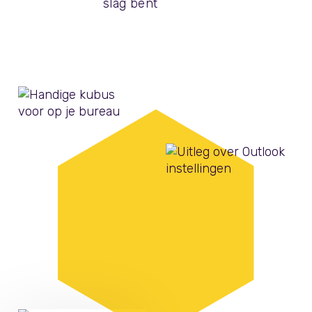
slag bent