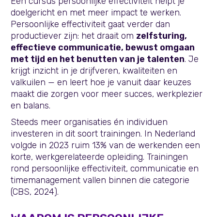
Een cursus persoonlijke effectiviteit helpt je
doelgericht en met meer impact te werken.
Persoonlijke effectiviteit gaat verder dan
productiever zijn: het draait om
zelfsturing,
effectieve communicatie, bewust omgaan
met tijd en het benutten van je talenten
. Je
krijgt inzicht in je drijfveren, kwaliteiten en
valkuilen — en leert hoe je vanuit daar keuzes
maakt die zorgen voor meer succes, werkplezier
en balans.
Steeds meer organisaties én individuen
investeren in dit soort trainingen. In Nederland
volgde in 2023 ruim 13% van de werkenden een
korte, werkgerelateerde opleiding. Trainingen
rond persoonlijke effectiviteit, communicatie en
timemanagement vallen binnen die categorie
(CBS, 2024).