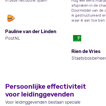
in deze hectische tijden!
nog wel eens mailtj
afspraken in de cha
Doormiddel van de 
ik gestructureerd e
waar ik aan toe ben.
Pauline van der Linden
PostNL
Rien de Vries
Staatsbosbehee
Persoonlijke effectiviteit
voor leidinggevenden
Voor leidinggevenden bestaan speciale