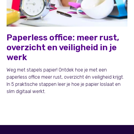
Persoonlijke effectiviteit
Paperless office: meer rust,
overzicht en veiligheid in je
werk
Weg met stapels papier! Ontdek hoe je met een
paperless office meer rust, overzicht én veiligheid krijgt.
In 5 praktische stappen leer je hoe je papier loslaat en
slim digitaal werkt.