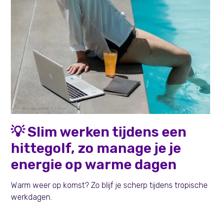
Persoonlijke effectiviteit
💡 Slim werken tijdens een
hittegolf, zo manage je je
energie op warme dagen
Warm weer op komst? Zo blijf je scherp tijdens tropische
werkdagen.