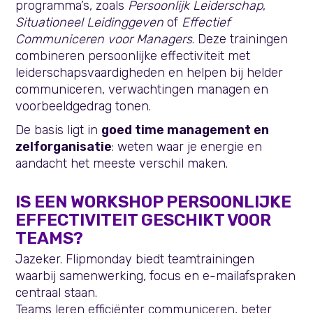
programma’s, zoals
Persoonlijk Leiderschap
,
Situationeel Leidinggeven
of
Effectief
Communiceren voor Managers
. Deze trainingen
combineren persoonlijke effectiviteit met
leiderschapsvaardigheden en helpen bij helder
communiceren, verwachtingen managen en
voorbeeldgedrag tonen.
De basis ligt in
goed time management en
zelforganisatie
: weten waar je energie en
aandacht het meeste verschil maken.
IS EEN WORKSHOP PERSOONLIJKE
EFFECTIVITEIT GESCHIKT VOOR
TEAMS?
Jazeker. Flipmonday biedt teamtrainingen
waarbij samenwerking, focus en e-mailafspraken
centraal staan.
Teams leren efficiënter communiceren, beter