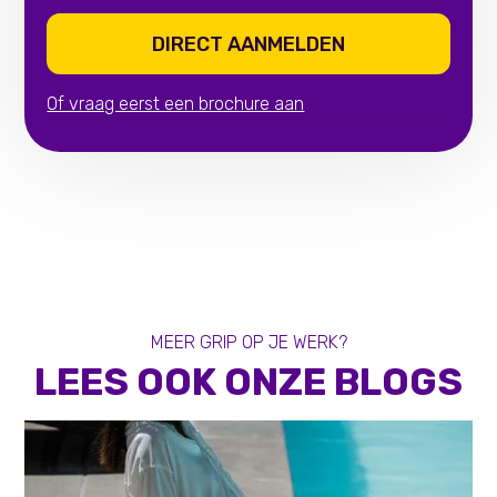
DIRECT AANMELDEN
Of vraag eerst een brochure aan
MEER GRIP OP JE WERK?
LEES OOK ONZE BLOGS