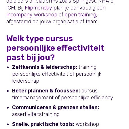
opleiders of platforms zoals Springest, NHA of
ICM. Bij
Flipmonday
plan je eenvoudig een
incompany workshop
of
open training
,
afgestemd op jouw organisatie of team.
Welk type cursus
persoonlijke effectiviteit
past bij jou?
Zelfkennis & leiderschap:
training
persoonlijke effectiviteit of persoonlijk
leiderschap
Beter plannen & focussen:
cursus
timemanagement of persoonlijke efficiency
Communiceren & grenzen stellen:
assertiviteitstraining
Snelle, praktische tools:
workshop