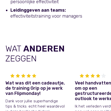
persoonlijke effectiviteit
Leidinggeven aan teams:
effectiviteitstraining voor managers
WAT
ANDEREN
ZEGGEN
Wat was dit een cadeautje,
Veel handvatte
de training Grip op je werk
om op een
van Flipmonday!
gestructureerde
outlook te werk
Dank voor jullie superhandige
tips & tricks: echt heel waardevol
Ik het verleden ver