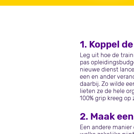
1. Koppel de
Leg uit hoe de trai
pas opleidingsbudget
nieuwe dienst lance
een en ander verand
daarbij. Zo wilde e
lieten ze de hele 
100% grip kreeg op z
2. Maak een 
Een andere manier 