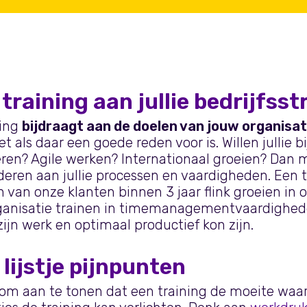
 training aan jullie bedrijfsst
ning
bijdraagt aan de doelen van jouw organisat
 als daar een goede reden voor is. Willen jullie 
ren? Agile werken? Internationaal groeien? Dan m
eren aan jullie processen en vaardigheden. Een t
en van onze klanten binnen 3 jaar flink groeien i
organisatie trainen in timemanagementvaardighed
ijn werk en optimaal productief kon zijn.
lijstje pijnpunten
om aan te tonen dat een training de moeite waa