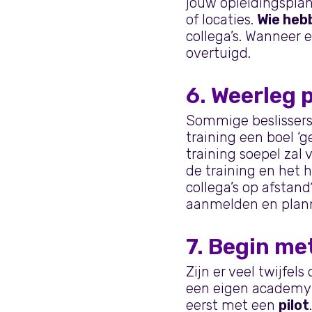
jouw opleidingsplan
of locaties.
Wie hebb
collega’s. Wanneer 
overtuigd.
6. Weerleg 
Sommige beslissers 
training een boel ‘
training soepel zal 
de training en het h
collega’s op afstan
aanmelden en plan
7. Begin met
Zijn er veel twijfel
een eigen academy 
eerst met een
pilot