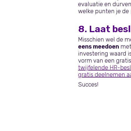
evaluatie en durven
welke punten je de 
8. Laat besl
Misschien wel de me
eens meedoen
met 
investering waard i
vorm van een gratis
twijfelende HR-besl
gratis deelnemen a
Succes!