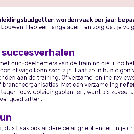
pleidingsbudgetten worden vaak per jaar bepa
 bouwen. Heb een lange adem en zorg dat je volge
l succesverhalen
met oud-deelnemers van de training die jij op het
nden of vage kennissen zijn. Laat ze in hun eigen
onden aan de training. Of verzamel online review
f brancheorganisaties. Met een verzameling
refe
ja’ tegen jouw opleidingsplannen, want als zoveel 
wel goed zitten.
eun
r, dus haak ook andere belanghebbenden in je org