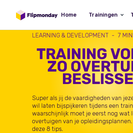
Home
Trainingen
LEARNING & DEVELOPMENT
-
7
MIN
TRAINING V
ZO OVERTU
BESLISS
Super als jij de vaardigheden van jezel
wil laten bijspijkeren tijdens een trai
waarschijnlijk moet je eerst nog wat
overtuigen van je opleidingsplannen.
deze 8 tips.