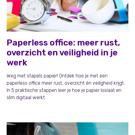
Persoonlijke effectiviteit
Paperless office: meer rust,
overzicht en veiligheid in je
werk
Weg met stapels papier! Ontdek hoe je met een
paperless office meer rust, overzicht én veiligheid krijgt.
In 5 praktische stappen leer je hoe je papier loslaat en
slim digitaal werkt.