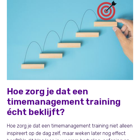
Learning & Development
Hoe zorg je dat een
timemanagement training
écht beklijft?
Hoe zorg je dat een timemanagement training niet alleen
inspireert op de dag zelf, maar weken later nog effect