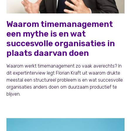
Learning & Development
Waarom timemanagement
een mythe is en wat
succesvolle organisaties in
plaats daarvan doen
Waarom werkt timemanagement zo vaak averechts? In
dit expertinterview legt Florian Kraft uit waarom drukte
meestal een structureel probleem is en wat succesvolle
organisaties anders doen om duurzaam productief te
blijven.