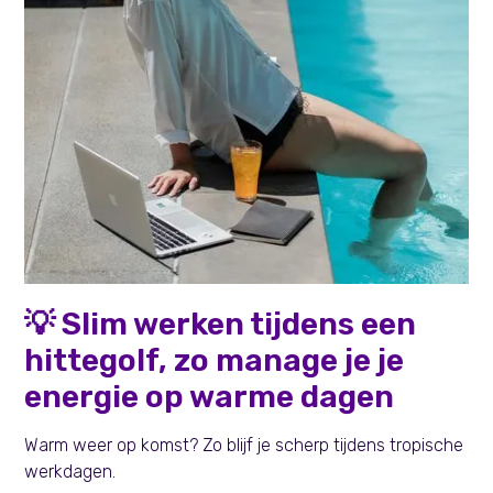
Persoonlijke effectiviteit
💡 Slim werken tijdens een
hittegolf, zo manage je je
energie op warme dagen
Warm weer op komst? Zo blijf je scherp tijdens tropische
werkdagen.