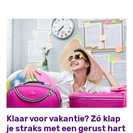
Persoonlijke effectiviteit
Klaar voor vakantie? Zó klap
je straks met een gerust hart