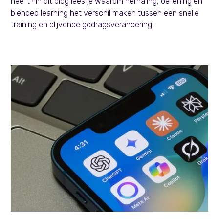
heeft? In dit blog lees je waarom herhaling, oefening en
blended learning het verschil maken tussen een snelle
training en blijvende gedragsverandering.