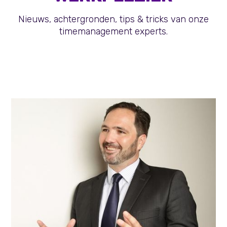
Nieuws, achtergronden, tips & tricks van onze
timemanagement experts.