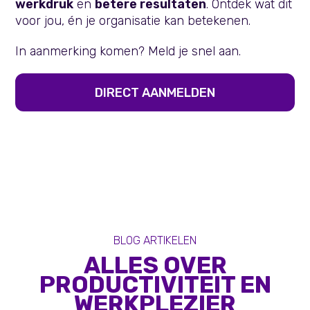
werkdruk
en
betere resultaten
. Ontdek wat dit
voor jou, én je organisatie kan betekenen.
In aanmerking komen? Meld je snel aan.
DIRECT AANMELDEN
BLOG ARTIKELEN
ALLES OVER
PRODUCTIVITEIT EN
WERKPLEZIER