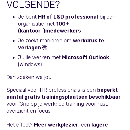
VOLGENDE?
Je bent
HR of L&D professional
bij een
organisatie met
100+
(kantoor-)medewerkers
Je zoekt manieren om
werkdruk te
verlage
n
🤯
Jullie werken met
Microsoft Outlook
(Windows)
Dan zoeken we jou!
Speciaal voor HR professionals is een
beperkt
aantal gratis trainingsplaatsen beschikbaar
voor ‘Grip op je werk’: dé training voor rust,
overzicht en focus.
Het effect?
Meer werkplezier
, een
lagere