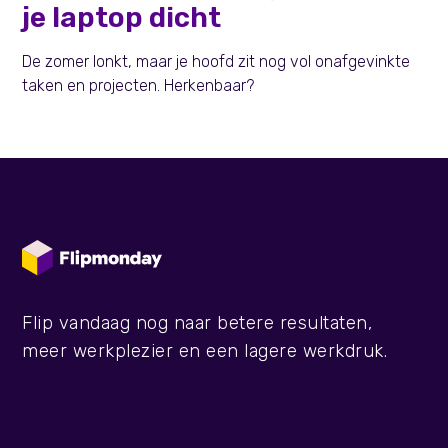
je laptop dicht
De zomer lonkt, maar je hoofd zit nog vol onafgevinkte
taken en projecten. Herkenbaar?
Flip vandaag nog naar betere resultaten,
meer werkplezier en een lagere werkdruk.