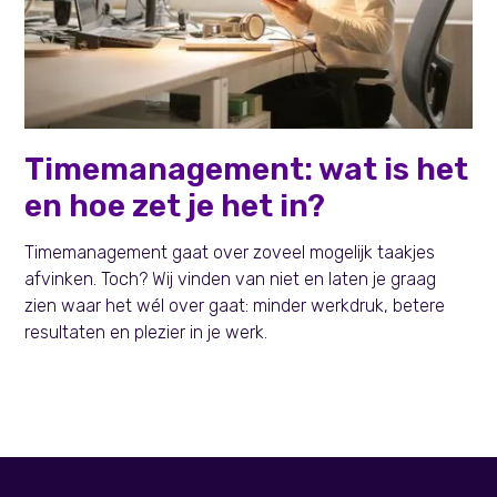
Persoonlijke effectiviteit
Timemanagement: wat is het
en hoe zet je het in?
Timemanagement gaat over zoveel mogelijk taakjes
afvinken. Toch? Wij vinden van niet en laten je graag
zien waar het wél over gaat: minder werkdruk, betere
resultaten en plezier in je werk.