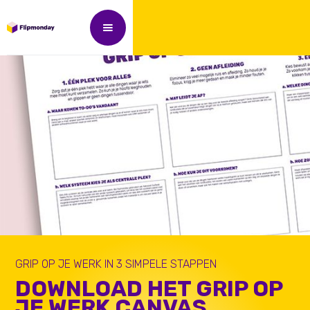
GRIP OP JE WERK IN 3 SIMPELE STAPPEN
DOWNLOAD HET GRIP OP
JE WERK CANVAS