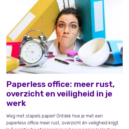
Persoonlijke effectiviteit
Paperless office: meer rust,
overzicht en veiligheid in je
werk
Weg met stapels papier! Ontdek hoe je met een
paperless office meer rust, overzicht én veiligheid krijgt.