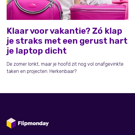
Persoonlijke effectiviteit
Klaar voor vakantie? Zó klap
je straks met een gerust hart
je laptop dicht
De zomer lonkt, maar je hoofd zit nog vol onafgevinkte
taken en projecten. Herkenbaar?