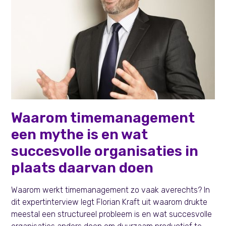
Learning & Development
Waarom timemanagement
een mythe is en wat
succesvolle organisaties in
plaats daarvan doen
Waarom werkt timemanagement zo vaak averechts? In
dit expertinterview legt Florian Kraft uit waarom drukte
meestal een structureel probleem is en wat succesvolle