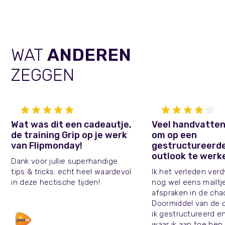
WAT
ANDEREN
ZEGGEN
Wat was dit een cadeautje,
Veel handvatte
de training Grip op je werk
om op een
van Flipmonday!
gestructureerde
outlook te werk
Dank voor jullie superhandige
tips & tricks: echt heel waardevol
Ik het verleden ver
in deze hectische tijden!
nog wel eens mailtj
afspraken in de cha
Doormiddel van de 
ik gestructureerd e
waar ik aan toe ben.