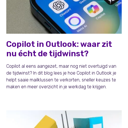
Persoonlijke effectiviteit
Copilot in Outlook: waar zit
nu écht de tijdwinst?
Copilot al eens aangezet, maar nog niet overtuigd van
de tijdwinst? In dit blog lees je hoe Copilot in Outlook je
helpt saaie mailklussen te verkorten, sneller keuzes te
maken en meer overzicht in je werkdag te krijgen.