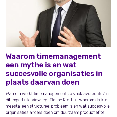
Learning & Development
Waarom timemanagement
een mythe is en wat
succesvolle organisaties in
plaats daarvan doen
Waarom werkt timemanagement zo vaak averechts? In
dit expertinterview legt Florian Kraft uit waarom drukte
meestal een structureel probleem is en wat succesvolle
organisaties anders doen om duurzaam productief te