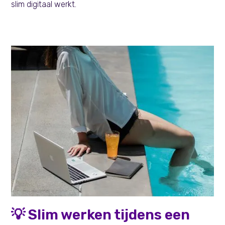
slim digitaal werkt.
Persoonlijke effectiviteit
💡 Slim werken tijdens een