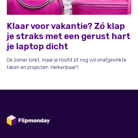
Persoonlijke effectiviteit
Klaar voor vakantie? Zó klap
je straks met een gerust hart
je laptop dicht
De zomer lonkt, maar je hoofd zit nog vol onafgevinkte
taken en projecten. Herkenbaar?